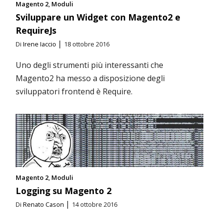
Magento 2
Moduli
Sviluppare un Widget con Magento2 e
RequireJs
|
Di
Irene Iaccio
18 ottobre 2016
Uno degli strumenti più interessanti che
Magento2 ha messo a disposizione degli
sviluppatori frontend è Require.
Magento 2
Moduli
Logging su Magento 2
|
Di
Renato Cason
14 ottobre 2016