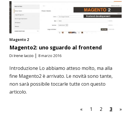
Magento 2
Magento2: uno sguardo al frontend
|
Di
Irene Iaccio
8 marzo 2016
Introduzione Lo abbiamo atteso molto, ma alla
fine Magento2 è arrivato. Le novità sono tante,
non sarà possibile toccarle tutte con questo
articolo.
«
1
2
3
»