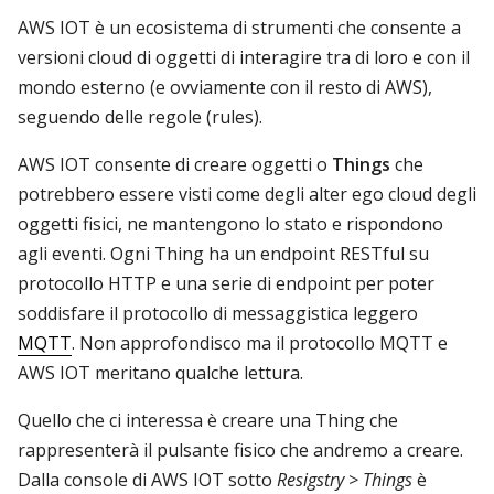
AWS IOT è un ecosistema di strumenti che consente a
versioni cloud di oggetti di interagire tra di loro e con il
mondo esterno (e ovviamente con il resto di AWS),
seguendo delle regole (rules).
AWS IOT consente di creare oggetti o
Things
che
potrebbero essere visti come degli alter ego cloud degli
oggetti fisici, ne mantengono lo stato e rispondono
agli eventi. Ogni Thing ha un endpoint RESTful su
protocollo HTTP e una serie di endpoint per poter
soddisfare il protocollo di messaggistica leggero
MQTT
. Non approfondisco ma il protocollo MQTT e
AWS IOT meritano qualche lettura.
Quello che ci interessa è creare una Thing che
rappresenterà il pulsante fisico che andremo a creare.
Dalla console di AWS IOT sotto
Resigstry > Things
è