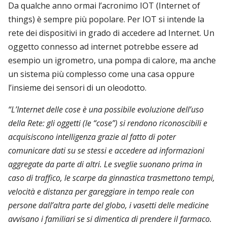
Da qualche anno ormai l’acronimo IOT (Internet of
things) è sempre più popolare. Per IOT si intende la
rete dei dispositivi in grado di accedere ad Internet. Un
oggetto connesso ad internet potrebbe essere ad
esempio un igrometro, una pompa di calore, ma anche
un sistema più complesso come una casa oppure
l’insieme dei sensori di un oleodotto.
“L’Internet delle cose è una possibile evoluzione dell’uso
della Rete: gli oggetti (le “cose”) si rendono riconoscibili e
acquisiscono intelligenza grazie al fatto di poter
comunicare dati su se stessi e accedere ad informazioni
aggregate da parte di altri. Le sveglie suonano prima in
caso di traffico, le scarpe da ginnastica trasmettono tempi,
velocità e distanza per gareggiare in tempo reale con
persone dall’altra parte del globo, i vasetti delle medicine
avvisano i familiari se si dimentica di prendere il farmaco.