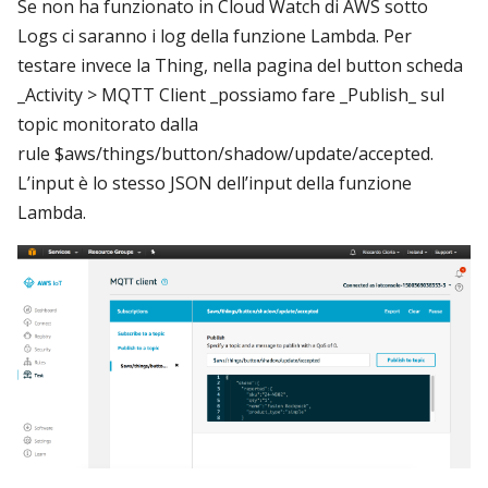
Se non ha funzionato in Cloud Watch di AWS sotto
Logs ci saranno i log della funzione Lambda. Per
testare invece la Thing, nella pagina del button scheda
_Activity > MQTT Client _possiamo fare _Publish_ sul
topic monitorato dalla
rule $aws/things/button/shadow/update/accepted.
L’input è lo stesso JSON dell’input della funzione
Lambda.