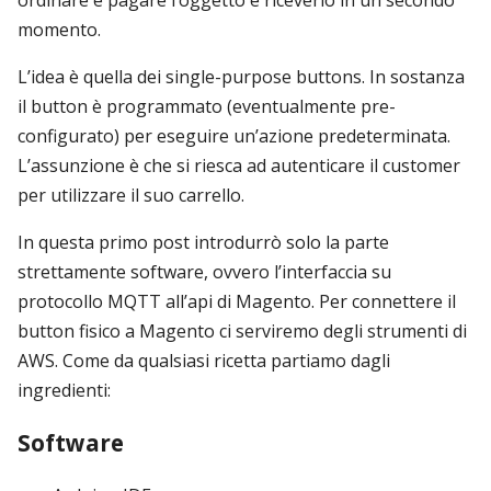
ordinare e pagare l’oggetto e riceverlo in un secondo
momento.
L’idea è quella dei single-purpose buttons. In sostanza
il button è programmato (eventualmente pre-
configurato) per eseguire un’azione predeterminata.
L’assunzione è che si riesca ad autenticare il customer
per utilizzare il suo carrello.
In questa primo post introdurrò solo la parte
strettamente software, ovvero l’interfaccia su
protocollo MQTT all’api di Magento. Per connettere il
button fisico a Magento ci serviremo degli strumenti di
AWS. Come da qualsiasi ricetta partiamo dagli
ingredienti:
Software