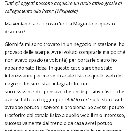
Tutti gli oggetti possono acquisire un ruolo attivo grazie al
collegamento alla Rete.” (Wikipedia)
Ma veniamo a noi, cosa c’entra Magento in questo
discorso?
Giorni fa mi sono trovato in un negozio in stazione, ho
provato delle scarpe. Avrei voluto comprarle ma poiché
non avevo spazio (e volontà) per portarle dietro ho
abbandonato l’idea. In questo caso sarebbe stato
interessante per me se il canale fisico e quello web del
negozio fossero stati integrati. In treno,
successivamente, pensavo che un dispositivo fisico che
avesse fatto da trigger per l’
Add to cart
sullo store web
avrebbe potuto risolvere il problema. Se avessi potuto
trasferire dal canale fisico a quello web il mio interesse,
successivamente dal treno o da casa avrei potuto