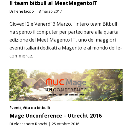
Il team bitbull al MeetMagentoIT
|
Di
Irene Iaccio
8 marzo 2017
Giovedì 2 e Venerdì 3 Marzo, l’intero team Bitbull
ha spento il computer per partecipare alla quarta
edizione del Meet Magento IT, uno dei maggiori
eventi italiani dedicati a Magento e al mondo dell’e-
commerce.
Eventi
Vita da bitbulli
Mage Unconference – Utrecht 2016
|
Di
Alessandro Ronchi
25 ottobre 2016