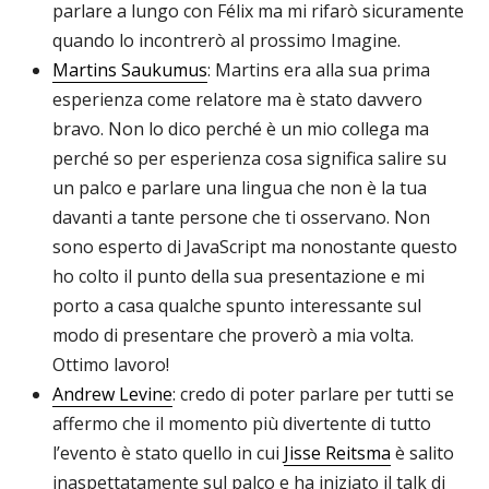
parlare a lungo con Félix ma mi rifarò sicuramente
quando lo incontrerò al prossimo Imagine.
Martins Saukumus
: Martins era alla sua prima
esperienza come relatore ma è stato davvero
bravo. Non lo dico perché è un mio collega ma
perché so per esperienza cosa significa salire su
un palco e parlare una lingua che non è la tua
davanti a tante persone che ti osservano. Non
sono esperto di JavaScript ma nonostante questo
ho colto il punto della sua presentazione e mi
porto a casa qualche spunto interessante sul
modo di presentare che proverò a mia volta.
Ottimo lavoro!
Andrew Levine
: credo di poter parlare per tutti se
affermo che il momento più divertente di tutto
l’evento è stato quello in cui
Jisse Reitsma
è salito
inaspettatamente sul palco e ha iniziato il talk di