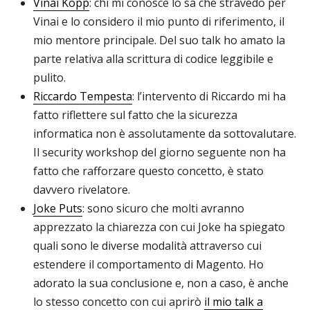
Vinai Kopp
: chi mi conosce lo sa che stravedo per
Vinai e lo considero il mio punto di riferimento, il
mio mentore principale. Del suo talk ho amato la
parte relativa alla scrittura di codice leggibile e
pulito.
Riccardo Tempesta
: l’intervento di Riccardo mi ha
fatto riflettere sul fatto che la sicurezza
informatica non è assolutamente da sottovalutare.
Il security workshop del giorno seguente non ha
fatto che rafforzare questo concetto, è stato
davvero rivelatore.
Joke Puts
: sono sicuro che molti avranno
apprezzato la chiarezza con cui Joke ha spiegato
quali sono le diverse modalità attraverso cui
estendere il comportamento di Magento. Ho
adorato la sua conclusione e, non a caso, è anche
lo stesso concetto con cui aprirò
il mio talk a