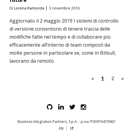
|
Di
Lorena Ramonda
3 novembre 2016
Aggiornato il 2 maggio 2019 I sistemi di controllo
di versione consentono di tenere traccia delle
modifiche fatte nel tempo e di collaborare più
efficacemente all’interno di team composti da
molte persone in particolare se, come in Bitbull,
lavorano da remoto.
«
1
2
»
Business Integration Partners, S.p.A. - p.iva IT03976470967
EN
IT