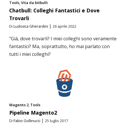
Tools
Vita da bitbulli
Chatbull: Colleghi Fantastici e Dove
Trovarli
|
Di
Ludovica Gherardini
26 aprile 2022
“Già, dove trovarli? I miei colleghi sono veramente
fantastici? Ma, soprattutto, ho mai parlato con
tutti i miei colleghi?
Magento 2
Tools
Pipeline Magento2
|
Di
Fabio Gollinucci
25 luglio 2017