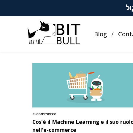
Gennaro Oliviero
Autore ospitato
Blog
Cont
ARTICOLI SCRITTI DA GENNARO OLI
e-commerce
Cos'è il Machine Learning e il suo ruol
nell'e-commerce