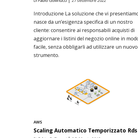
|
Di
Fabio Gollinucci
27 settembre 2022
Introduzione La soluzione che vi presentiam
nasce da un’esigenza specifica di un nostro
cliente: consentire ai responsabili acquisti di
aggiornare i listini del negozio online in mod
facile, senza obbligarli ad utilizzare un nuovo
strumento.
AWS
Scaling Automatico Temporizzato Rds