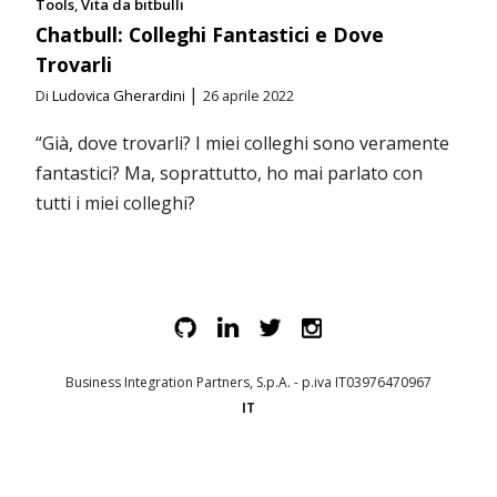
Tools
Vita da bitbulli
Chatbull: Colleghi Fantastici e Dove
Trovarli
|
Di
Ludovica Gherardini
26 aprile 2022
“Già, dove trovarli? I miei colleghi sono veramente
fantastici? Ma, soprattutto, ho mai parlato con
tutti i miei colleghi?
Business Integration Partners, S.p.A. - p.iva IT03976470967
IT